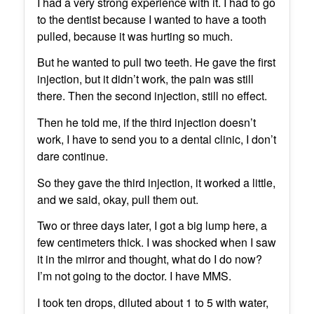
I had a very strong experience with it. I had to go
to the dentist because I wanted to have a tooth
pulled, because it was hurting so much.
But he wanted to pull two teeth. He gave the first
injection, but it didn’t work, the pain was still
there. Then the second injection, still no effect.
Then he told me, if the third injection doesn’t
work, I have to send you to a dental clinic, I don’t
dare continue.
So they gave the third injection, it worked a little,
and we said, okay, pull them out.
Two or three days later, I got a big lump here, a
few centimeters thick. I was shocked when I saw
it in the mirror and thought, what do I do now?
I’m not going to the doctor. I have MMS.
I took ten drops, diluted about 1 to 5 with water,