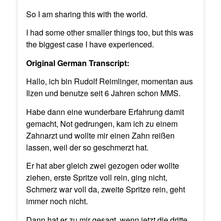
So I am sharing this with the world.
I had some other smaller things too, but this was
the biggest case I have experienced.
Original German Transcript:
Hallo, ich bin Rudolf Reimlinger, momentan aus
Ilzen und benutze seit 6 Jahren schon MMS.
Habe dann eine wunderbare Erfahrung damit
gemacht, Not gedrungen, kam ich zu einem
Zahnarzt und wollte mir einen Zahn reißen
lassen, weil der so geschmerzt hat.
Er hat aber gleich zwei gezogen oder wollte
ziehen, erste Spritze voll rein, ging nicht,
Schmerz war voll da, zweite Spritze rein, geht
immer noch nicht.
Dann hat er zu mir gesagt, wenn jetzt die dritte